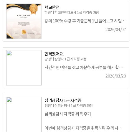
학교안전
한원* | 학교안전지도사 1급 자격증 과정
강의 100% 수강 후 기출문제 1번 풀어보고 시험 봐서 100점 합격 했어요.
2026/04/07
합격했어요.
강영* | 탐정사 1급 자격증 과정
시간적인 여유를 갖고 차분하게 공부를 해서 합격했네요. 감사합니다.
2026/03/20
심리상담사 1급 자격증
임정* | 심리상담사 1급 자격증 과정
심리상담사 자격증 취득 후기
이번에 심리상담사 자격증을 취득하며 우리 사회의 내면을 보듬는 전문가로서 첫발을 내딛게 되었습니다. 취득 과정에서 느낀 소회와 바람을 전합니다.