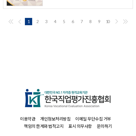
1
2
3
4
5
6
7
8
9
10
이용약관
개인정보처리방침
이메일 무단수집 거부
책임의 한계와 법적고지
표시 의무사항
문의하기