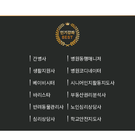
최*영
백*경
유*수
김*은
강*승
백*승
백*승
백*승
간병사
병원동행매니저
생활지원사
병원코디네이터
베이비시터
시니어인지활동지도사
바리스타
부동산권리분석사
반려동물관리사
노인심리상담사
심리상담사
학교안전지도사