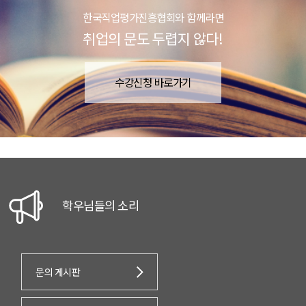
한국직업평가진흥협회와 함께라면
취업의 문도 두렵지 않다!
수강신청 바로가기
학우님들의 소리
문의 게시판